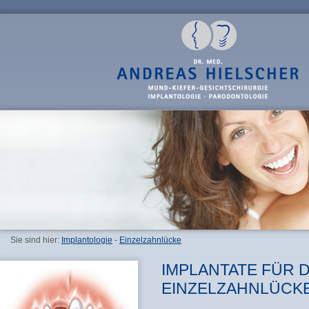
Sie sind hier:
Implantologie
-
Einzelzahnlücke
IMPLANTATE FÜR D
EINZELZAHNLÜCK