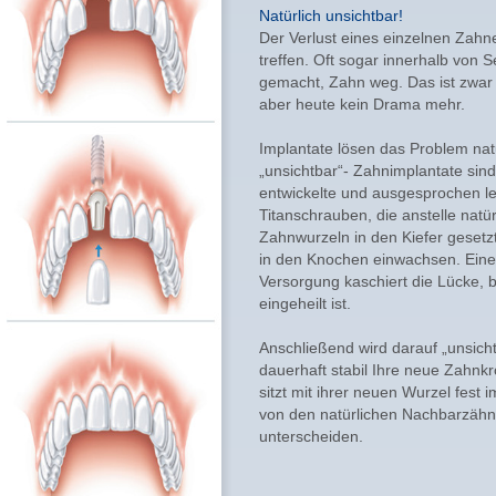
Natürlich unsichtbar!
Der Verlust eines einzelnen Zahn
treffen. Oft sogar innerhalb von 
gemacht, Zahn weg. Das ist zwar
aber heute kein Drama mehr.
Implantate lösen das Problem na
„unsichtbar“- Zahnimplantate sind
entwickelte und ausgesprochen le
Titanschrauben, die anstelle natür
Zahnwurzeln in den Kiefer gesetz
in den Knochen einwachsen. Eine
Versorgung kaschiert die Lücke, b
eingeheilt ist.
Anschließend wird darauf „unsich
dauerhaft stabil Ihre neue Zahnkr
sitzt mit ihrer neuen Wurzel fest i
von den natürlichen Nachbarzähn
unterscheiden.